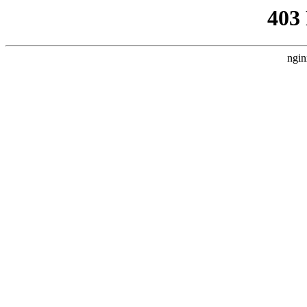
403
ngin