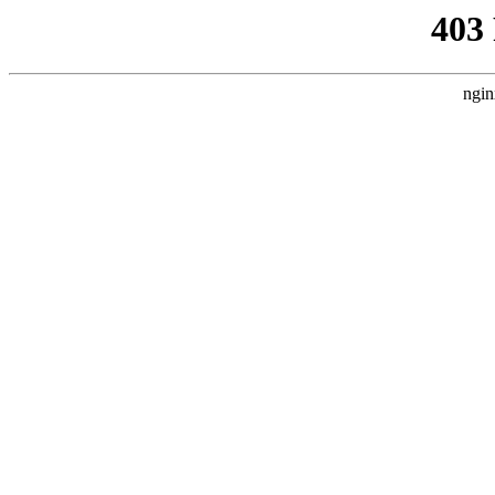
403
ngin